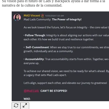
Su visión para el futuro de Lads y Backpack ayuda a dar forma a la
narrativa de la cultura de la comunidad.