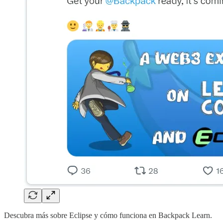
Descubra más sobre Eclipse y cómo funciona en Backpack Learn.