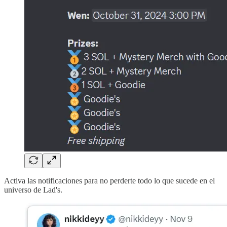
Activa las notificaciones para no perderte todo lo que sucede en el
universo de Lad's.