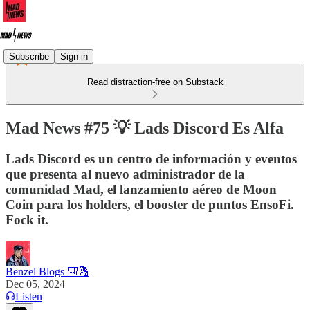
Subscribe
Sign in
Read distraction-free on Substack
Mad News #75 💡 Lads Discord Es Alfa
Lads Discord es un centro de información y eventos
que presenta al nuevo administrador de la
comunidad Mad, el lanzamiento aéreo de Moon
Coin para los holders, el booster de puntos EnsoFi.
Fock it.
Benzel Blogs 🎒🔠
Dec 05, 2024
Listen