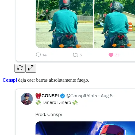
Conspi
deja caer barras absolutamente fuego.