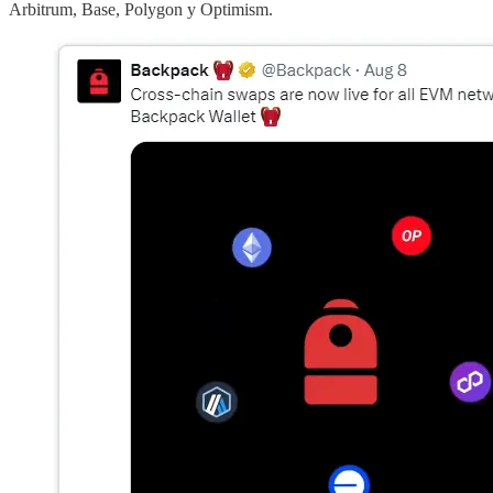
Arbitrum, Base, Polygon y Optimism.