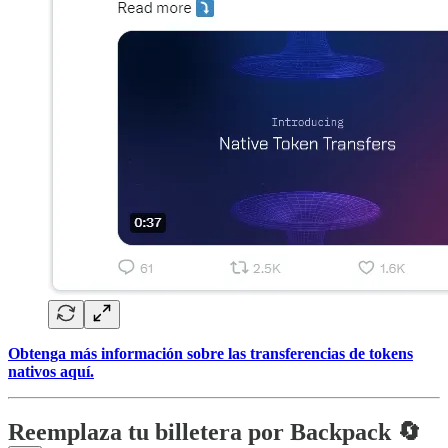
Obtenga más información sobre las transferencias de tokens
nativos aquí.
Reemplaza tu billetera por Backpack 🔄