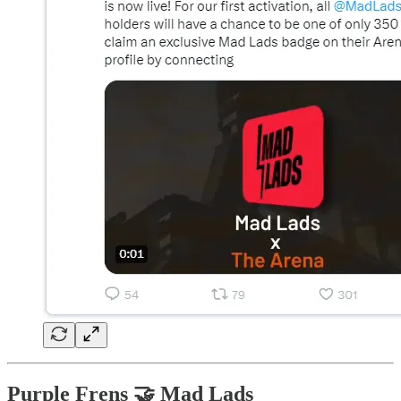
Purple Frens 🤝 Mad Lads