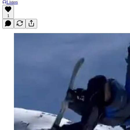
Listen
1