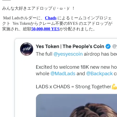
みんな大好きエアドロップ (/・ω・)/ ！
Mad Ladsホルダーに、
Chads
によるミームコインプロジェ
クト Yes Tokenからクレーム不要の$YES のエアドロップが
実施され、総額
50,000,000 YES
が分配されました。