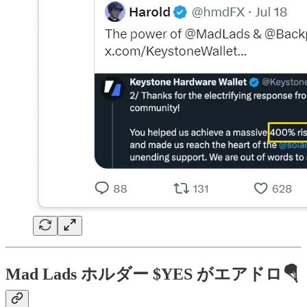
Mad Lads ホルダー $YES がエアドロ🪂