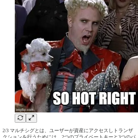
2/3 マルチシグとは、ユーザーが資産にアクセスしトランザ
クションを行うためには、2つのプライベートキーと3つのパ