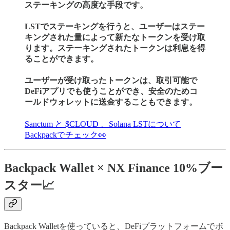
ステーキングの高度な手段です。
LSTでステーキングを行うと、ユーザーはステー
キングされた量によって新たなトークンを受け取
ります。ステーキングされたトークンは利息を得
ることができます。
ユーザーが受け取ったトークンは、取引可能で
DeFiアプリでも使うことができ、安全のためコ
ールドウォレットに送金することもできます。
Sanctum と $CLOUD 、Solana LSTについて
Backpackでチェック👀
Backpack Wallet × NX Finance 10%ブー
スター📈
Backpack Walletを使っていると、DeFiプラットフォームでボ