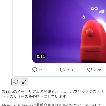
数百ものイーサリアムの開発者たちは、パブリックテストネ
ットのリリースを心待ちにしています。
Monad x Backpack は最近発表されたものですが、Monad と