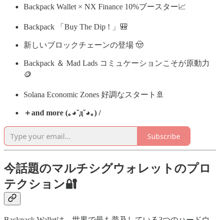
Backpack Wallet × NX Finance 10%ブースター📈
Backpack 「Buy The Dip ! 」🎒
新しいブロックチェーンの登場 🤠
Backpack ＆ Mad Lads コミュケーションこそが原動力
🪙
Solana Economic Zones 好調なスタート🚢
＋and more (｡◕ˇдˇ​◕｡) /
Subscribe
今話題のマルチシグウォレットのプロ
テクション🔐
Backpack Walletは、世界で最も普及している3つのハードウ