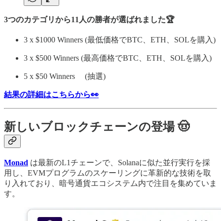
3つのカテゴリから11人の勝者が選ばれました🏆
3 x $1000 Winners (最低価格でBTC、ETH、SOLを購入)
3 x $500 Winners (最高価格でBTC、ETH、SOLを購入)
5 x $50 Winners (抽選)
結果の詳細はこちらから👀
新しいブロックチェーンの登場 🤠
Monad
は最新のL1チェーンで、Solanaに似た並行実行を採
用し、EVMプログラムのスケーリングに革新的な技術を取
り入れており、暗号通貨エコシステム内で注目を集めていま
す。