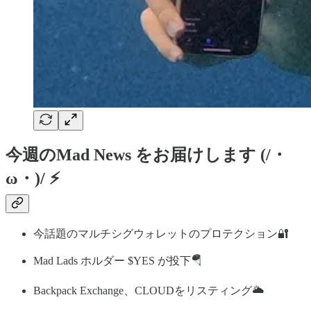
今週のMad News をお届けします (/・
ω・)/ ⚡
今話題のマルチシグウォレットのプロテクション🔐
Mad Lads ホルダー $YES が投下🪂
Backpack Exchange、CLOUDをリスティング🌥