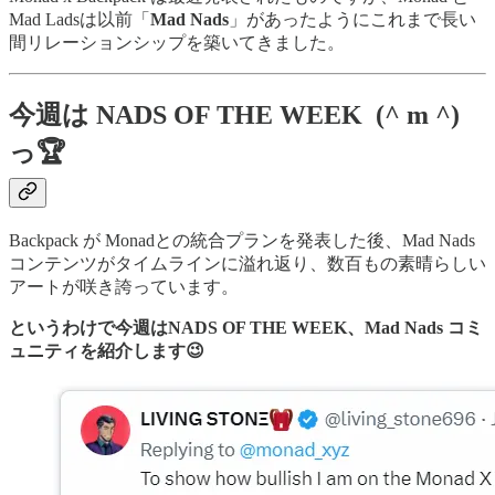
Mad Ladsは以前「
Mad Nads
」があったようにこれまで長い
間リレーションシップを築いてきました。
今週は NADS OF THE WEEK (^ m ^)
っ🏆
Backpack が Monadとの統合プランを発表した後、Mad Nads
コンテンツがタイムラインに溢れ返り、数百もの素晴らしい
アートが咲き誇っています。
というわけで今週はNADS OF THE WEEK、Mad Nads コミ
ュニティを紹介します😉