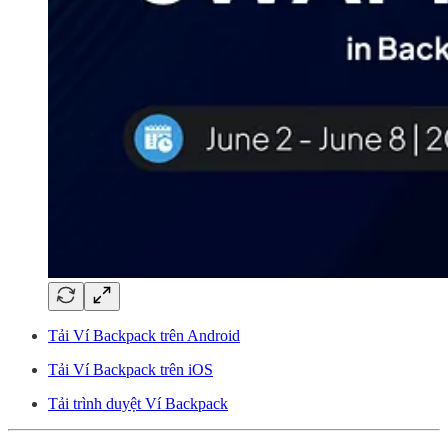
Tải Ví Backpack trên Android
Tải Ví Backpack trên iOS
Tải trình duyệt Ví Backpack