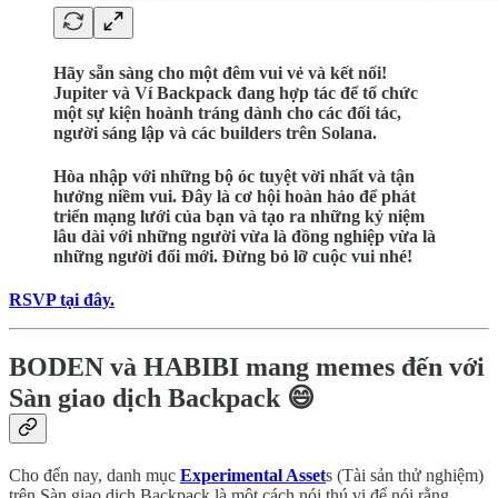
Hãy sẵn sàng cho một đêm vui vẻ và kết nối!
Jupiter và Ví Backpack đang hợp tác để tổ chức
một sự kiện hoành tráng dành cho các đối tác,
người sáng lập và các builders trên Solana.
Hòa nhập với những bộ óc tuyệt vời nhất và tận
hưởng niềm vui. Đây là cơ hội hoàn hảo để phát
triển mạng lưới của bạn và tạo ra những kỷ niệm
lâu dài với những người vừa là đồng nghiệp vừa là
những người đổi mới. Đừng bỏ lỡ cuộc vui nhé!
RSVP tại đây.
BODEN và HABIBI mang memes đến với
Sàn giao dịch Backpack 😄
Cho đến nay, danh mục
Experimental Asset
s (Tài sản thử nghiệm)
trên Sàn giao dịch Backpack là một cách nói thú vị để nói rằng