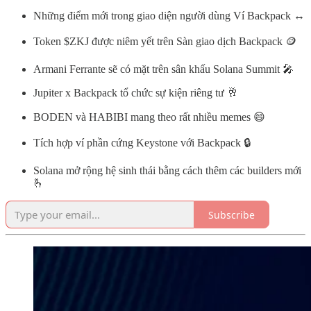
Những điểm mới trong giao diện người dùng Ví Backpack ↔️
Token $ZKJ được niêm yết trên Sàn giao dịch Backpack 🪙
Armani Ferrante sẽ có mặt trên sân khấu Solana Summit 🎤
Jupiter x Backpack tổ chức sự kiện riêng tư 🥂
BODEN và HABIBI mang theo rất nhiều memes 😄
Tích hợp ví phần cứng Keystone với Backpack 🔒
Solana mở rộng hệ sinh thái bằng cách thêm các builders mới
🫰
Subscribe