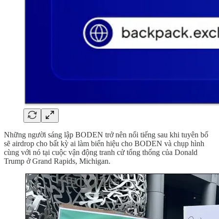
Những người sáng lập BODEN trở nên nổi tiếng sau khi tuyên bố
sẽ airdrop cho bất kỳ ai làm biển hiệu cho BODEN và chụp hình
cùng với nó tại cuộc vận động tranh cử tổng thống của Donald
Trump ở Grand Rapids, Michigan.