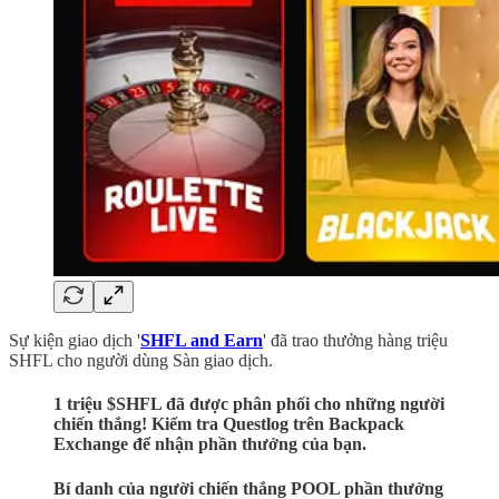
Sự kiện giao dịch '
SHFL and Earn
' đã trao thưởng hàng triệu
SHFL cho người dùng Sàn giao dịch.
1 triệu $SHFL đã được phân phối cho những người
chiến thắng! Kiểm tra Questlog trên Backpack
Exchange để nhận phần thưởng của bạn.
Bí danh của người chiến thắng POOL phần thưởng