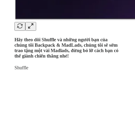
Hãy theo dõi Shuffle và những người bạn của
chúng tôi Backpack & MadLads, chúng tôi sẽ sớm
trao tặng một vài Madlads, đừng bỏ lỡ cách bạn có
thể giành chiến thắng nhé!
Shuffle