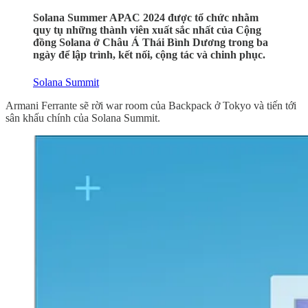
Solana Summer APAC 2024 được tổ chức nhằm
quy tụ những thành viên xuất sắc nhất của Cộng
đồng Solana ở Châu Á Thái Bình Dương trong ba
ngày để lập trình, kết nối, cộng tác và chinh phục.
Solana Summit
Armani Ferrante sẽ rời war room của Backpack ở Tokyo và tiến tới
sân khấu chính của Solana Summit.