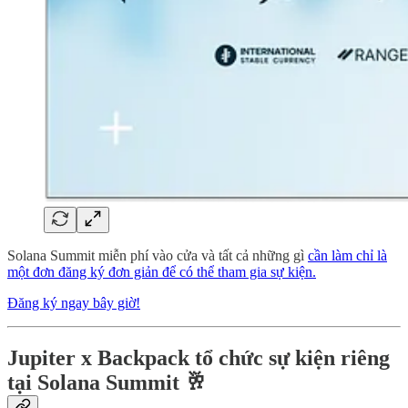
Solana Summit miễn phí ​​vào cửa và tất cả những gì
cần làm chỉ là
một đơn đăng ký đơn giản để có thể tham gia sự kiện.
Đăng ký ngay bây giờ!
Jupiter x Backpack tổ chức sự kiện riêng
tại Solana Summit 🥂