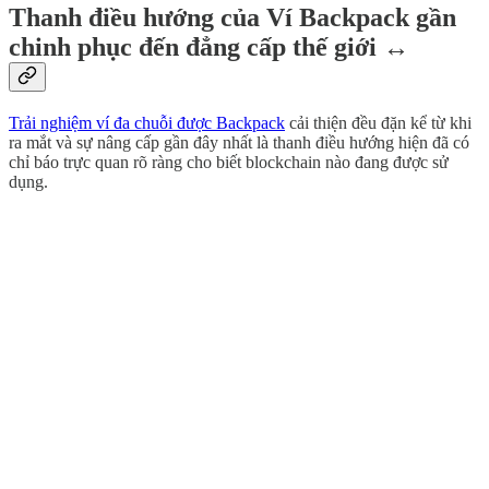
Thanh điều hướng của Ví Backpack gần
chinh phục đến đẳng cấp thế giới ↔️
Trải nghiệm ví đa chuỗi được Backpack
cải thiện đều đặn kể từ khi
ra mắt và sự nâng cấp gần đây nhất là thanh điều hướng hiện đã có
chỉ báo trực quan rõ ràng cho biết blockchain nào đang được sử
dụng.