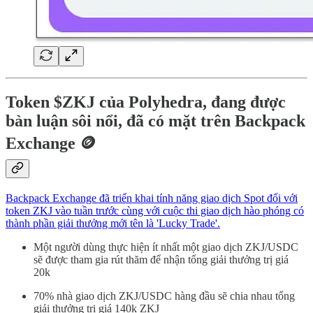
Token $ZKJ của Polyhedra, đang được
bàn luận sôi nổi, đã có mặt trên Backpack
Exchange 🪙
Backpack Exchange đã triển khai tính năng giao dịch Spot đối với
token ZKJ vào tuần trước cùng với cuộc thi giao dịch hào phóng có
thành phần giải thưởng mới tên là 'Lucky Trade'.
Một người dùng thực hiện ít nhất một giao dịch ZKJ/USDC
sẽ được tham gia rút thăm để nhận tổng giải thưởng trị giá
20k
70% nhà giao dịch ZKJ/USDC hàng đầu sẽ chia nhau tổng
giải thưởng trị giá 140k ZKJ