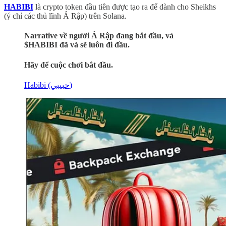
HABIBI
là crypto token đầu tiên được tạo ra để dành cho Sheikhs
(ý chỉ các thủ lĩnh Ả Rập) trên Solana.
Narrative về người Ả Rập đang bắt đầu, và
$HABIBI đã và sẽ luôn đi đầu.
Hãy để cuộc chơi bắt đầu.
Habibi (حبيبي)