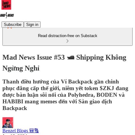
Subscribe
Sign in
Read distraction-free on Substack
Mad News Issue #53 🛥️ Shipping Không
Ngừng Nghỉ
Thanh điều hướng của Ví Backpack gần chinh
phục đẳng cấp thế giới, niêm yết token $ZKJ đang
được bàn luận sôi nổi của Polyhedra, BODEN và
HABIBI mang memes đến với Sàn giao dịch
Backpack
Benzel Blogs 🎒🔠