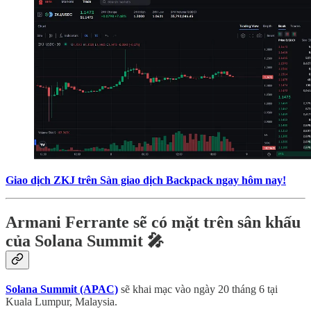
Giao dịch ZKJ trên Sàn giao dịch Backpack ngay hôm nay!
Armani Ferrante sẽ có mặt trên sân khấu
của Solana Summit 🎤
Solana Summit (APAC)
sẽ khai mạc vào ngày 20 tháng 6 tại
Kuala Lumpur, Malaysia.