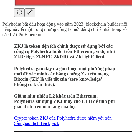
Polyhedra bắt đầu hoạt động vào năm 2023, blockchain builder nổi
tiếng này là một trong những công ty mới đáng chú ý nhất trong số
các L2 trên Ethereum.
ZKJ là token tiện ích chính được sử dụng bởi các
công cụ Polyhedra build trên Ethereum, ví dụ như
ZkBridge, ZkNFT, ZkDID và ZkLightClient.
Polyhedra gần đây đã giới thiệu một phương pháp
mới để xác minh các bằng chứng Zk trên mạng
Bitcoin ('Zk' là viết tắt của ‘zero knowledge’ -
không có kiến thức).
Giống như nhiều L2 khác trên Ethereum,
Polyhedra sử dụng ZKJ thay cho ETH để tính phí
giao dịch trên nền tảng của họ.
Crypto token ZKJ của Polyhedra được niêm yết trên
Sàn giao dịch Backpack