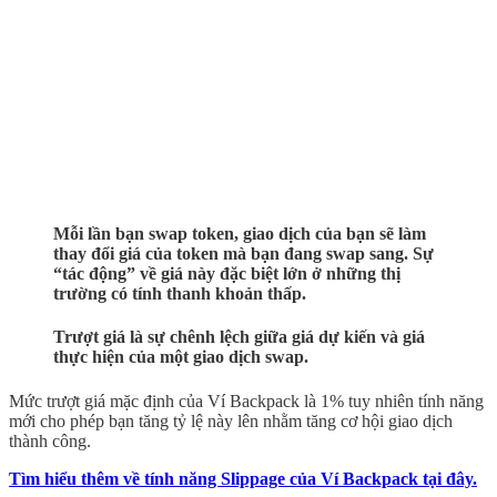
Mỗi lần bạn swap token, giao dịch của bạn sẽ làm
thay đổi giá của token mà bạn đang swap sang. Sự
“tác động” về giá này đặc biệt lớn ở những thị
trường có tính thanh khoản thấp.
Trượt giá là sự chênh lệch giữa giá dự kiến ​​và giá
thực hiện của một giao dịch swap.
Mức trượt giá mặc định của Ví Backpack là 1% tuy nhiên tính năng
mới cho phép bạn tăng tỷ lệ này lên nhằm tăng cơ hội giao dịch
thành công.
Tìm hiểu thêm về tính năng Slippage của Ví Backpack tại đây.