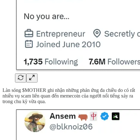
Làn sóng $MOTHER ghi nhận những phản ứng đa chiều do có rất
nhiều vụ scam liên quan đến memecoin của người nổi tiếng xảy ra
trong chu kỳ vừa qua.