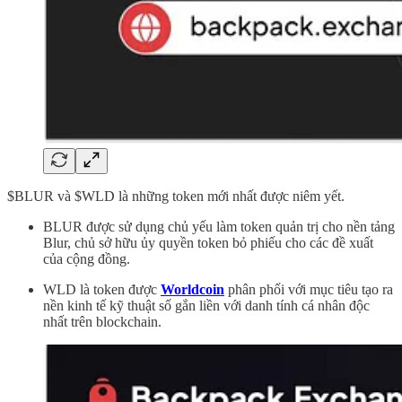
$BLUR và $WLD là những token mới nhất được niêm yết.
BLUR được sử dụng chủ yếu làm token quản trị cho nền tảng
Blur, chủ sở hữu ủy quyền token bỏ phiếu cho các đề xuất
của cộng đồng.
WLD là token được
Worldcoin
phân phối với mục tiêu tạo ra
nền kinh tế kỹ thuật số gắn liền với danh tính cá nhân độc
nhất trên blockchain.