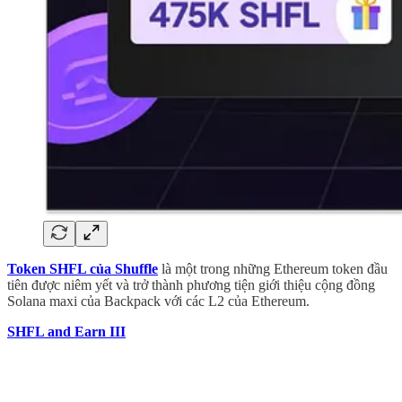
Token SHFL của Shuffle
là một trong những Ethereum token đầu
tiên được niêm yết và trở thành phương tiện giới thiệu cộng đồng
Solana maxi của Backpack với các L2 của Ethereum.
SHFL and Earn III