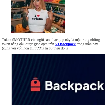
Token $MOTHER của ngôi sao nhạc pop này là một trong những
token hàng đầu được giao dịch trên
Ví Backpack
trong tuần này
(cùng với vốn hóa thị trường là 88 triệu đô la).