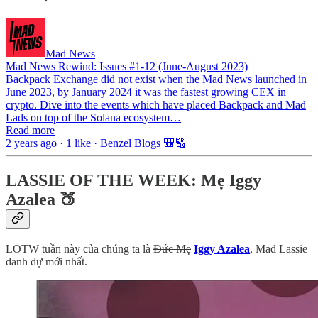
Mad News
Mad News Rewind: Issues #1-12 (June-August 2023)
Backpack Exchange did not exist when the Mad News launched in
June 2023, by January 2024 it was the fastest growing CEX in
crypto. Dive into the events which have placed Backpack and Mad
Lads on top of the Solana ecosystem…
Read more
2 years ago · 1 like · Benzel Blogs 🎒🔠
LASSIE OF THE WEEK: Mẹ Iggy
Azalea 🍑
LOTW tuần này của chúng ta là
Đức Mẹ
Iggy Azalea
, Mad Lassie
danh dự mới nhất.