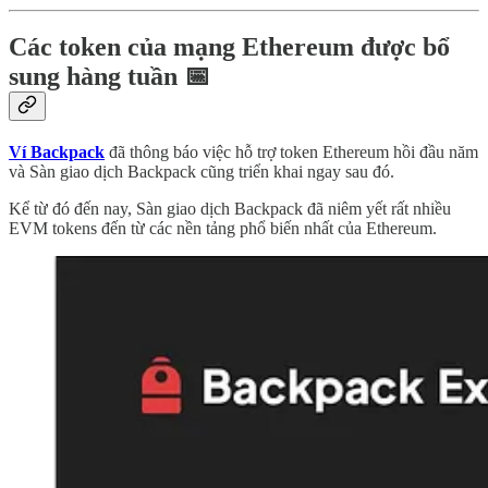
Các token của mạng Ethereum được bổ
sung hàng tuần 📅
Ví Backpack
đã thông báo việc hỗ trợ token Ethereum hồi đầu năm
và Sàn giao dịch Backpack cũng triển khai ngay sau đó.
Kể từ đó đến nay, Sàn giao dịch Backpack đã niêm yết rất nhiều
EVM tokens đến từ các nền tảng phổ biến nhất của Ethereum.