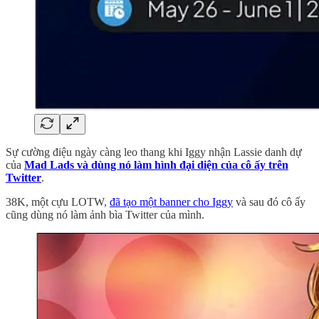
Sự cường điệu ngày càng leo thang khi Iggy nhận Lassie danh dự
của
Mad Lads và dùng nó làm hình đại diện của cô ấy trên
Twitter
.
38K, một cựu LOTW,
đã tạo một banner cho Iggy
và sau đó cô ấy
cũng dùng nó làm ảnh bìa Twitter của mình.