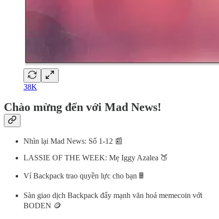
38K
Chào mừng đến với Mad News!
Nhìn lại Mad News: Số 1-12 📰
LASSIE OF THE WEEK: Mẹ Iggy Azalea 🍑
Ví Backpack trao quyền lực cho bạn 🖩
Sàn giao dịch Backpack đẩy mạnh văn hoá memecoin với
BODEN 🪙