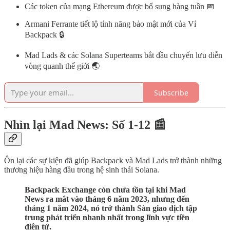
Các token của mạng Ethereum được bổ sung hàng tuần 📅
Armani Ferrante tiết lộ tính năng bảo mật mới của Ví
Backpack 🔒
Mad Lads & các Solana Superteams bắt đầu chuyến lưu diễn
vòng quanh thế giới 🌏
Subscribe
Nhìn lại Mad News: Số 1-12 📰
Ôn lại các sự kiện đã giúp Backpack và Mad Lads trở thành những
thương hiệu hàng đầu trong hệ sinh thái Solana.
Backpack Exchange còn chưa tồn tại khi Mad
News ra mắt vào tháng 6 năm 2023, nhưng đến
tháng 1 năm 2024, nó trở thành Sàn giao dịch tập
trung phát triển nhanh nhất trong lĩnh vực tiền
điện tử.