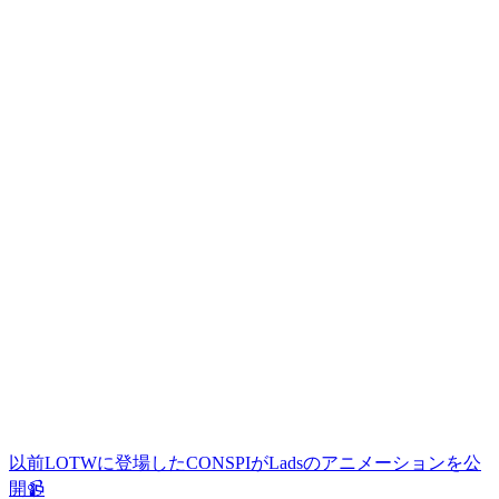
以前LOTWに登場したCONSPIがLadsのアニメーションを公
開📹