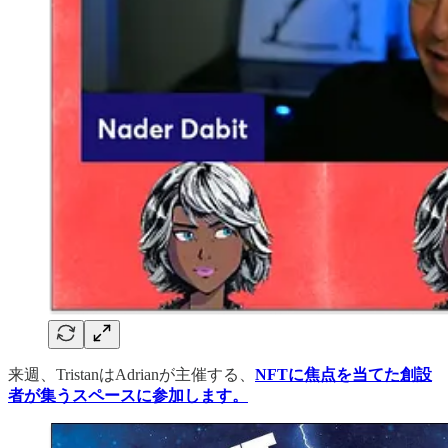
来週、TristanはAdrianが主催する、
NFTに焦点を当てた創設
者が集うスペースに参加します。