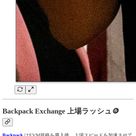
Backpack Exchange 上場ラッシュ🪙
Backpack
はEVM規格を導入後、上場スピードを加速させて