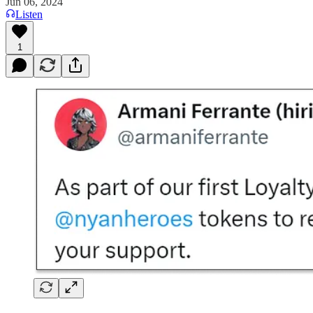
Jun 06, 2024
Listen
1