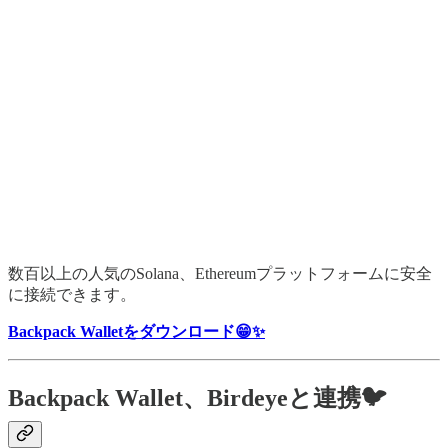
数百以上の人気のSolana、Ethereumプラットフォームに安全
に接続できます。
Backpack Walletをダウンロード😁✨
Backpack Wallet、Birdeyeと連携🐦