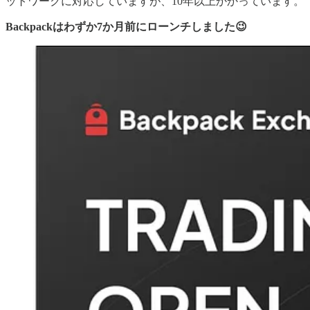
ットワークに対応していますが、10年以上かかっています。
Backpackはわずか7か月前にローンチしました😉