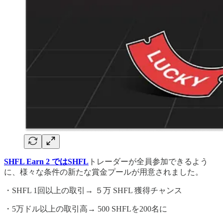
SHFL Earn 2 ではSHFL
トレーダーが全員参加できるよう
に、様々な条件の新たな賞金プールが用意されました。
・SHFL 1回以上の取引→ ５万 SHFL 獲得チャンス
・5万ドル以上の取引高→ 500 SHFLを200名に