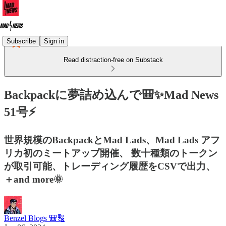
Subscribe
Sign in
Read distraction-free on Substack
Backpackに夢詰め込んで🎒✨Mad News
51号⚡
世界規模のBackpackとMad Lads、Mad Lads アフ
リカ初のミートアップ開催、 数十種類のトークン
が取引可能、トレーディング履歴をCSVで出力、
＋and more🌞
Benzel Blogs 🎒🔠