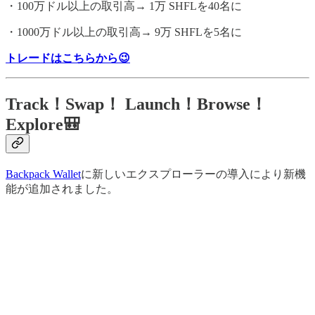
・100万ドル以上の取引高→ 1万 SHFLを40名に
・1000万ドル以上の取引高→ 9万 SHFLを5名に
トレードはこちらから😉
Track！Swap！ Launch！Browse！
Explore🎒
Backpack Wallet
に新しいエクスプローラーの導入により新機
能が追加されました。