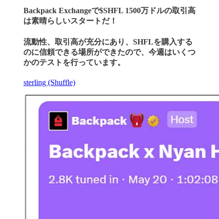
Backpack Exchangeで$SHFL 1500万ドルの取引高
は素晴らしいスタートだ！
流動性、取引高が充分にあり、SHFLを購入する
のに信頼できる場所ができたので、今週はいくつ
かのテストを行っています。
sterling (Shuffle)