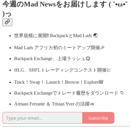
今週のMad Newsをお届けします ( ˘•ω•˘
)っ
世界規模に展開❗ BackpackとMad Lads 🌏
Mad Lads アフリカ初のミートアップ開催🎉
Backpack Exchange、上場ラッシュ😋
HLG、SHFLトレーディングコンテスト開催💹
Track！Swap！ Launch！Browse！Explore🎒
Backpack Exchangeでトレード履歴をダウンロード 📁
Armani Ferrante ＆ Tristan Yver の活躍📣
Subscribe