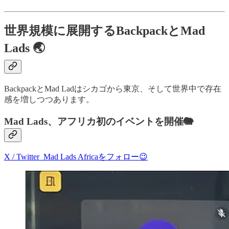
世界規模に展開するBackpackとMad
Lads 🌏
BackpackとMad Ladはシカゴから東京、そして世界中で存在
感を増しつつあります。
Mad Lads、アフリカ初のイベントを開催🐘
X / Twitter Mad Lads Africaをフォロー😉