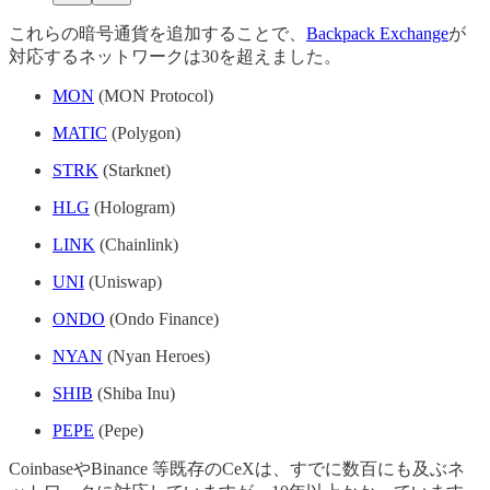
これらの暗号通貨を追加することで、
Backpack Exchange
が
対応するネットワークは30を超えました。
MON
(MON Protocol)
MATIC
(Polygon)
STRK
(Starknet)
HLG
(Hologram)
LINK
(Chainlink)
UNI
(Uniswap)
ONDO
(Ondo Finance)
NYAN
(Nyan Heroes)
SHIB
(Shiba Inu)
PEPE
(Pepe)
CoinbaseやBinance 等既存のCeXは、すでに数百にも及ぶネ