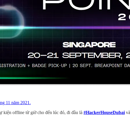
áng 11 năm 2021.
kiện offline từ giờ cho đến lúc đó, đi đầu là
#HackerHouseDubai
và