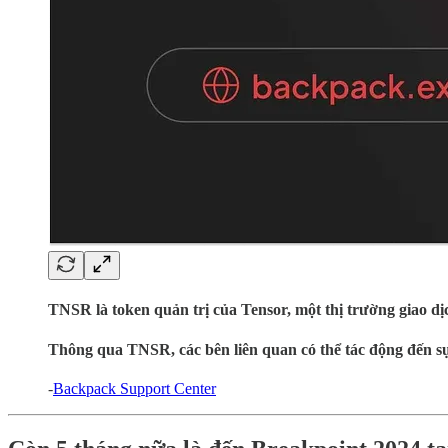
TNSR là token quản trị của Tensor, một thị trường giao d
Thông qua TNSR, các bên liên quan có thể tác động đến sự
-
Backpack Support Center