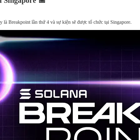
ại Singapore 📅
y là Breakpoint lần thứ 4 và sự kiện sẽ được tổ chức tại Singapore.