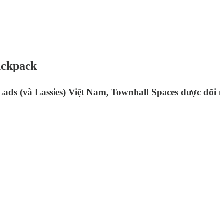
ackpack
s (và Lassies) Việt Nam, Townhall Spaces được đổi