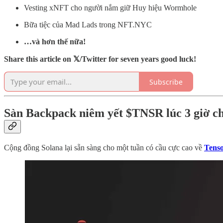
Vesting xNFT cho người nắm giữ Huy hiệu Wormhole
Bữa tiệc của Mad Lads trong NFT.NYC
…và hơn thế nữa!
Share this article on 𝕏/Twitter for seven years good luck!
Subscribe
Sàn Backpack niêm yết $TNSR lúc 3 giờ 
Cộng đồng Solana lại sẵn sàng cho một tuần có cầu cực cao về
Tens