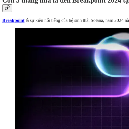
​​Còn 5 tháng nữa là đến Breakpoint 2024 t
Breakpoint
là sự kiện nổi tiếng của hệ sinh thái Solana, năm 2024 nà