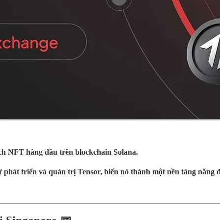
ịch NFT hàng đầu trên blockchain Solana.
 phát triển và quản trị Tensor, biến nó thành một nền tảng năng