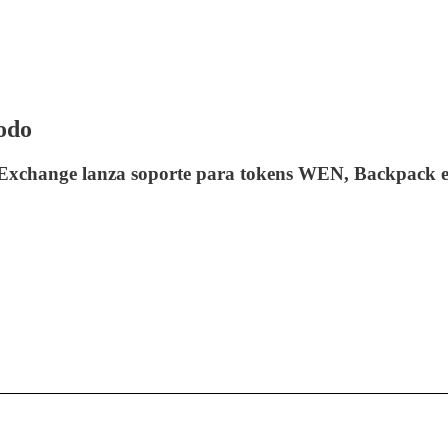
odo
, Exchange lanza soporte para tokens WEN, Backpack e