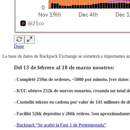
Dune
La base de datos de Backpack Exchange se someterá a importantes actu
Del 13 de febrero al 18 de marzo nosotros:
- Completé 259m de ordenes, ~5000 por minuto. [ver datos 
- KYC obtuvo 252k de nuevos usuarios, creando un total de
- Custodió tokens en cadena por valor de 141 millones de d
- Facilitó 526k depósitos y 266k retiros. Son aproximadame
-
Backpack “Se acabó la Fase 1 de Pretemporada”