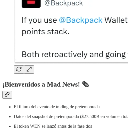
¡Bienvenidos a Mad News! 🗞️
El futuro del evento de trading de pretemporada
Datos del snapshot de pretemporada ($27.500B en volumen tot
El token WEN se lanzó antes de la fase dos