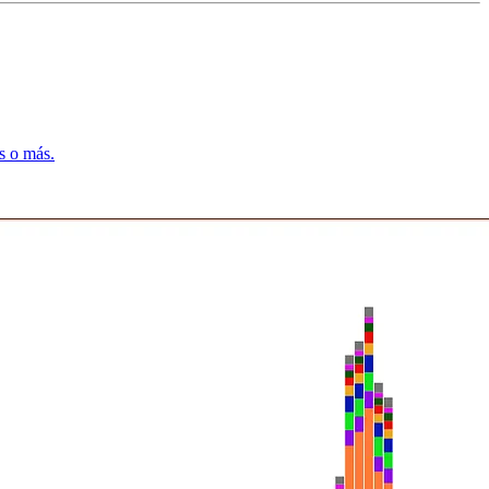
s o más.