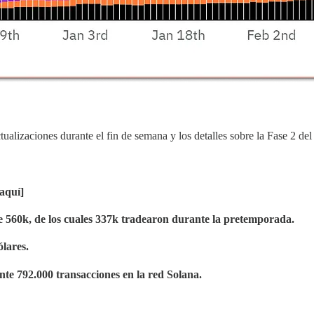
alizaciones durante el fin de semana y los detalles sobre la Fase 2 d
aquí]
 560k, de los cuales 337k tradearon durante la pretemporada.
ólares.
nte 792.000 transacciones en la red Solana.