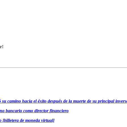
r!
u camino hacia el éxito después de la muerte de su principal inver
o bancario como director financiero
 [billetera de moneda virtual]