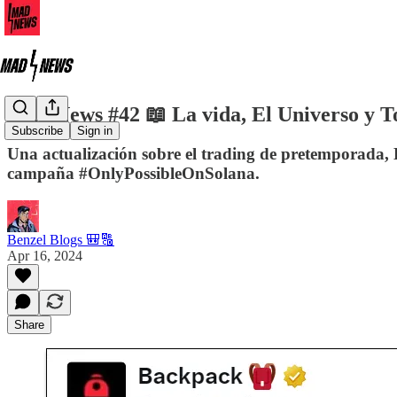
Mad News #42 📖 La vida, El Universo y T
Subscribe
Sign in
Una actualización sobre el trading de pretemporada
campaña #OnlyPossibleOnSolana.
Benzel Blogs 🎒🔠
Apr 16, 2024
Share