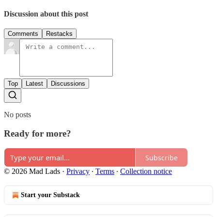
Discussion about this post
Comments
Restacks
Top
Latest
Discussions
No posts
Ready for more?
Subscribe
© 2026 Mad Lads
·
Privacy
∙
Terms
∙
Collection notice
Start your Substack