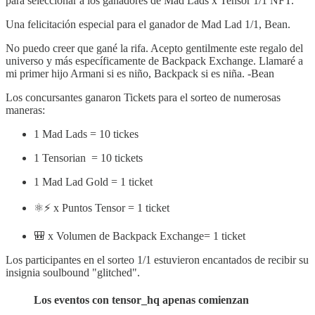
para seleccionar a los ganadores de Mad Lads x Tensor 1/1 NFT.
Una felicitación especial para el ganador de Mad Lad 1/1, Bean.
No puedo creer que gané la rifa. Acepto gentilmente este regalo del
universo y más específicamente de Backpack Exchange. Llamaré a
mi primer hijo Armani si es niño, Backpack si es niña. -Bean
Los concursantes ganaron Tickets para el sorteo de numerosas
maneras:
1 Mad Lads = 10 tickes
1 Tensorian = 10 tickets
1 Mad Lad Gold = 1 ticket
⚛️⚡️ x Puntos Tensor = 1 ticket
🎒 x Volumen de Backpack Exchange= 1 ticket
Los participantes en el sorteo 1/1 estuvieron encantados de recibir su
insignia soulbound "glitched".
Los eventos con tensor_hq apenas comienzan