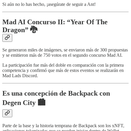
Si aún no lo has hecho, ¡asegúrate de seguir a Ant!
Mad AI Concurso II: “Year Of The
Dragon” 🐉
Se generaron miles de imágenes, se enviaron más de 300 propuestas
y se emitieron más de 750 votos en el segundo concurso Mad AI.
La participación fue más del doble en comparación con la primera
competencia y confirmó que más de estos eventos se realizarán en
Mad Lads Discord.
Es una concepción de Backpack con
Degen City 🏙️
Parte de la base y la historia temprana de Backpack son los xNFT,
aplicaciones tokenizadas que se pueden iniciar dentro de Wallet.