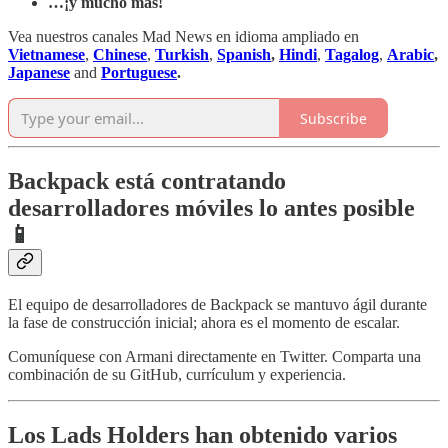
…¡y mucho más!
Vea nuestros canales Mad News en idioma ampliado en
Vietnamese
,
Chinese
,
Turkish
,
Spanish
,
Hindi
,
Tagalog
,
Arabic
,
Japanese
and
Portuguese
.
Subscribe
Backpack está contratando
desarrolladores móviles lo antes posible
📱
El equipo de desarrolladores de Backpack se mantuvo ágil durante
la fase de construcción inicial; ahora es el momento de escalar.
Comuníquese con Armani directamente en Twitter. Comparta una
combinación de su GitHub, currículum y experiencia.
Los Lads Holders han obtenido varios