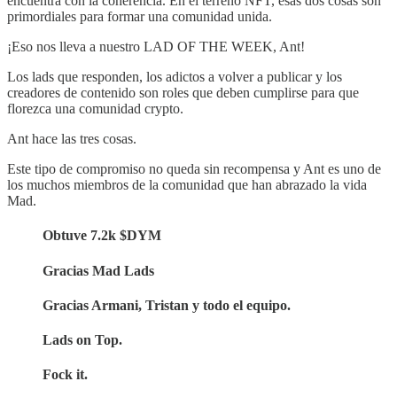
encuentra con la coherencia. En el terreno NFT, esas dos cosas son
primordiales para formar una comunidad unida.
¡Eso nos lleva a nuestro LAD OF THE WEEK, Ant!
Los lads que responden, los adictos a volver a publicar y los
creadores de contenido son roles que deben cumplirse para que
florezca una comunidad crypto.
Ant hace las tres cosas.
Este tipo de compromiso no queda sin recompensa y Ant es uno de
los muchos miembros de la comunidad que han abrazado la vida
Mad.
Obtuve 7.2k $DYM
Gracias Mad Lads
Gracias Armani, Tristan y todo el equipo.
Lads on Top.
Fock it.