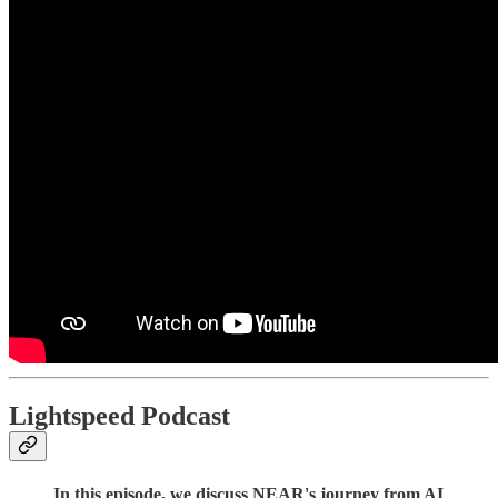
Lightspeed Podcast
In this episode, we discuss NEAR's journey from AI