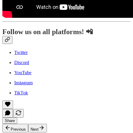
Follow us on all platforms! 📲
Twitter
Discord
YouTube
Instagram
TikTok
Share
Previous
Next