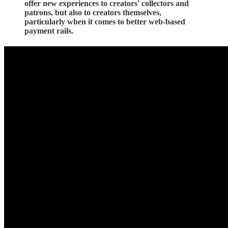
offer new experiences to creators' collectors and
patrons, but also to creators themselves,
particularly when it comes to better web-based
payment rails.