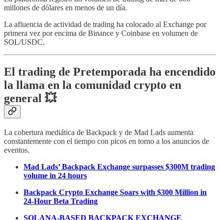
millones de dólares en menos de un día.
La afluencia de actividad de trading ha colocado al Exchange por
primera vez por encima de Binance y Coinbase en volumen de
SOL/USDC.
El trading de Pretemporada ha encendido
la llama en la comunidad crypto en
general 💥
La cobertura mediática de Backpack y de Mad Lads aumenta
constantemente con el tiempo con picos en torno a los anuncios de
eventos.
Mad Lads’ Backpack Exchange surpasses $300M trading
volume in 24 hours
Backpack Crypto Exchange Soars with $300 Million in
24-Hour Beta Trading
SOLANA-BASED BACKPACK EXCHANGE