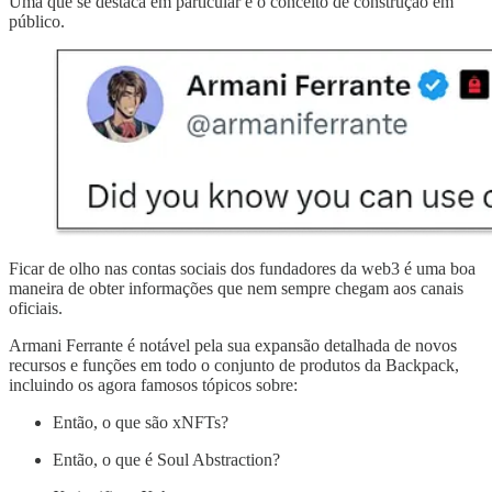
Uma que se destaca em particular é o conceito de construção em
público.
Ficar de olho nas contas sociais dos fundadores da web3 é uma boa
maneira de obter informações que nem sempre chegam aos canais
oficiais.
Armani Ferrante é notável pela sua expansão detalhada de novos
recursos e funções em todo o conjunto de produtos da Backpack,
incluindo os agora famosos tópicos sobre:
Então, o que são xNFTs?
Então, o que é Soul Abstraction?