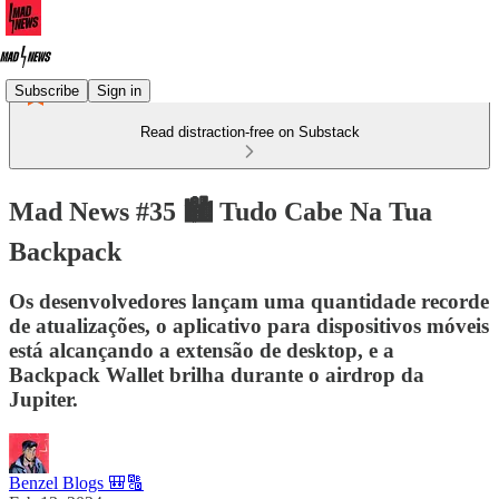
Subscribe
Sign in
Read distraction-free on Substack
Mad News #35 🏙️ Tudo Cabe Na Tua
Backpack
Os desenvolvedores lançam uma quantidade recorde
de atualizações, o aplicativo para dispositivos móveis
está alcançando a extensão de desktop, e a
Backpack Wallet brilha durante o airdrop da
Jupiter.
Benzel Blogs 🎒🔠