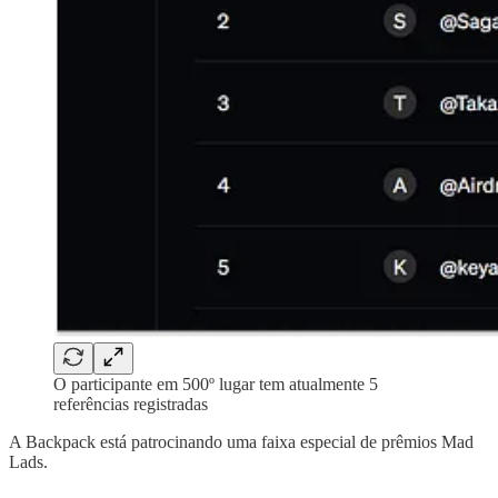
O participante em 500º lugar tem atualmente 5
referências registradas
A Backpack está patrocinando uma faixa especial de prêmios Mad
Lads.