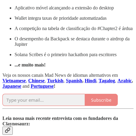
Aplicativo móvel alcançando a extensão do desktop
Wallet integra taxas de prioridade automatizadas
A competição na tabela de classificação do #Chapter2 é árdua
O desempenho da Backpack se destaca durante o airdrop da
Jupiter
Solana Scribes é o primeiro hackathon para escritores
...e muito mais!
Veja os nossos canais Mad News de idiomas alternativos em
Vietnamese
,
Chinese
,
Turkish
,
Spanish
,
Hindi
,
Tagalog
,
Arabic
,
Japanese
and
Portuguese
!
Subscribe
Leia nossa mais recente entrevista com os fundadores da
Claynosaurz: