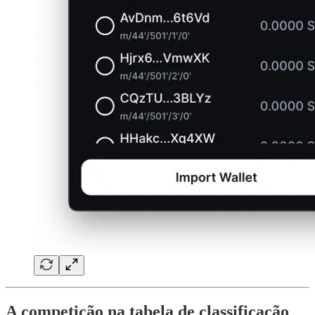
A competição na tabela de classificação