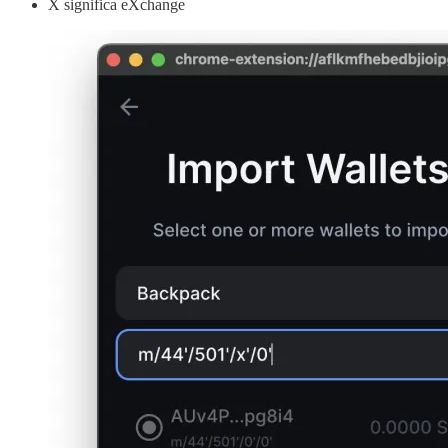
X significa eXchange