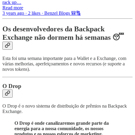
rack up…
Read more
3 years ago · 2 likes · Benzel Blogs 🎒🔠
Os desenvolvedores da Backpack
Exchange não dormem há semanas 😴
Esta foi uma semana importante para a Wallet e a Exchange, com
várias melhorias, aperfeiçoamentos e novos recursos (e suporte a
novos tokens).
O Drop
O Drop é o novo sistema de distribuição de prêmios na Backpack
Exchange.
O Drop é onde canalizaremos grande parte da
energia para a nossa comunidade, os nossos
produtos e os nossos esforços de marketing.