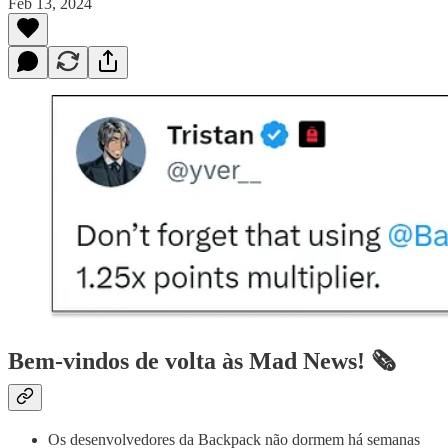
Feb 13, 2024
Bem-vindos de volta às Mad News! 🗞️
Os desenvolvedores da Backpack não dormem há semanas