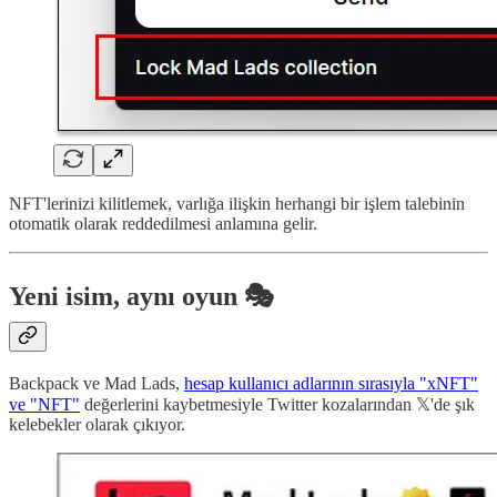
NFT'lerinizi kilitlemek, varlığa ilişkin herhangi bir işlem talebinin
otomatik olarak reddedilmesi anlamına gelir.
Yeni isim, aynı oyun 🎭
Backpack ve Mad Lads,
hesap kullanıcı adlarının sırasıyla "xNFT"
ve "NFT"
değerlerini kaybetmesiyle Twitter kozalarından 𝕏'de şık
kelebekler olarak çıkıyor.