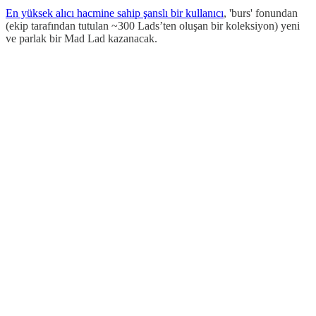
En yüksek alıcı hacmine sahip şanslı bir kullanıcı
, 'burs' fonundan
(ekip tarafından tutulan ~300 Lads’ten oluşan bir koleksiyon) yeni
ve parlak bir Mad Lad kazanacak.