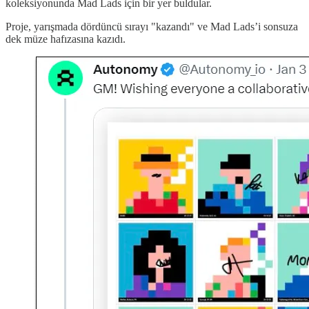
koleksiyonunda Mad Lads için bir yer buldular.
Proje, yarışmada dördüncü sırayı "kazandı" ve Mad Lads’i sonsuza
dek müze hafızasına kazıdı.