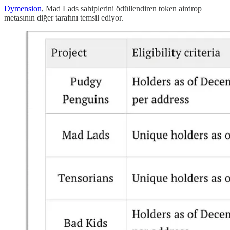
Dymension
, Mad Lads sahiplerini ödüllendiren token airdrop
metasının diğer tarafını temsil ediyor.