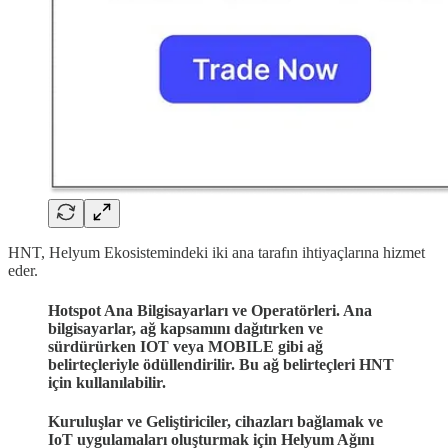
HNT, Helyum Ekosistemindeki iki ana tarafın ihtiyaçlarına hizmet
eder.
Hotspot Ana Bilgisayarları ve Operatörleri. Ana
bilgisayarlar, ağ kapsamını dağıtırken ve
sürdürürken IOT veya MOBILE gibi ağ
belirteçleriyle ödüllendirilir. Bu ağ belirteçleri HNT
için kullanılabilir.
Kuruluşlar ve Geliştiriciler, cihazları bağlamak ve
IoT uygulamaları oluşturmak için Helyum Ağını