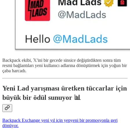
Backpack ekibi, 𝕏'ini bir gecede sinsice değiştirdikten sonra tüm
resmi bağlantıları yeni kullanıcı adlarına dönüştürmek için yoğun bir
çaba harcadı.
Yeni Lad yarışması üretken tüccarlar için
büyük bir ödül sunuyor 📊
Backpack Exchange yeni yıl için yepyeni bir promosyonla geri
dönüyor.