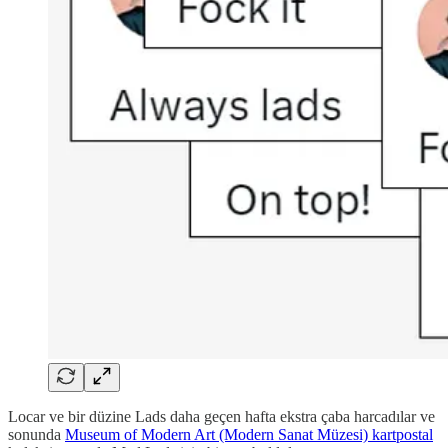
Locar ve bir düzine Lads daha geçen hafta ekstra çaba harcadılar ve
sonunda
Museum of Modern Art (Modern Sanat Müzesi) kartpostal