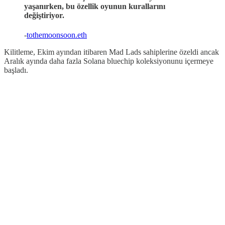
yaşanırken, bu özellik oyunun kurallarını
değiştiriyor.
-
tothemoonsoon.eth
Kilitleme, Ekim ayından itibaren Mad Lads sahiplerine özeldi ancak
Aralık ayında daha fazla Solana bluechip koleksiyonunu içermeye
başladı.