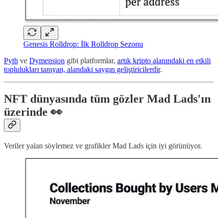
Genesis Rolldrop: İlk Rolldrop Sezonu
Pyth
ve
Dymension
gibi platformlar,
artık kripto alanındaki en etkili
toplulukları tanıyan, alandaki saygın geliştiricilerdir
.
NFT dünyasında tüm gözler Mad Lads'ın
üzerinde 👀
Veriler yalan söylemez ve grafikler Mad Lads için iyi görünüyor.