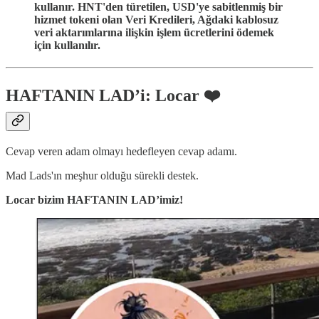
kullanır. HNT'den türetilen, USD'ye sabitlenmiş bir
hizmet tokeni olan Veri Kredileri, Ağdaki kablosuz
veri aktarımlarına ilişkin işlem ücretlerini ödemek
için kullanılır.
HAFTANIN LAD’i: Locar ❤️
Cevap veren adam olmayı hedefleyen cevap adamı.
Mad Lads'ın meşhur olduğu sürekli destek.
Locar bizim HAFTANIN LAD’imiz!