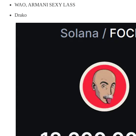
WAO, ARMANI SEXY LASS
Drako