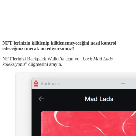
NFT'lerinizin kilitlenip kilitlenemeyeceğini nasıl kontrol
edeceğinizi merak mı ediyorsunuz?
NFT'lerinizi Backpack Wallet’ta açın ve "
Lock Mad Lads
koleksiyonu
" düğmesini arayın.