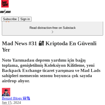
Subscribe
Sign in
Read distraction-free on Substack
Mad News #31 🔐 Kriptoda En Güvenli
Yer
Noto Yarımadası deprem yardımı için bağış
toplama, genişletilmiş Koleksiyon Kilitleme, yeni
Backpack Exchange ticaret yarışması ve Mad Lads
sahipleri memecoin sezonu boyunca çok sayıda
airdrop alıyor.
Benzel Blogs 🎒🔠
Jan 15, 2024