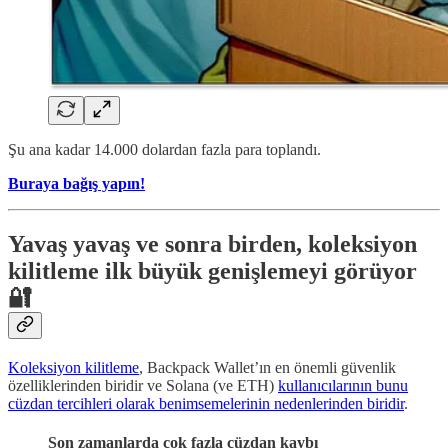
Şu ana kadar 14.000 dolardan fazla para toplandı.
Buraya bağış yapın!
Yavaş yavaş ve sonra birden, koleksiyon
kilitleme ilk büyük genişlemeyi görüyor
🔐
Koleksiyon kilitleme
, Backpack Wallet’ın en önemli güvenlik
özelliklerinden biridir ve Solana (ve ETH)
kullanıcılarının bunu
cüzdan tercihleri ​​olarak benimsemelerinin nedenlerinden biridir
.
Son zamanlarda çok fazla cüzdan kaybı