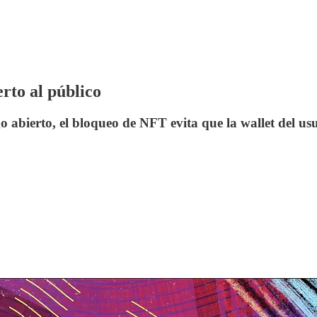
to al público
o abierto, el bloqueo de NFT evita que la wallet del u