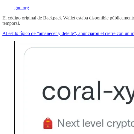
gnu.org
El código original de Backpack Wallet estaba disponible públicamente
temporal.
Al estilo típico de “amanecer y deleite”, anunciaron el cierre con un