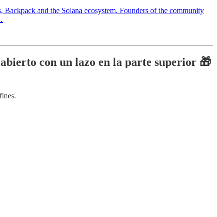
ads, Backpack and the Solana ecosystem. Founders of the community
…
bierto con un lazo en la parte superior 🎁
fines.