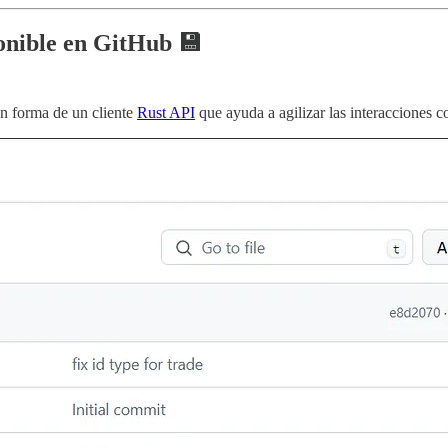
onible en GitHub 💾
en forma de un cliente
Rust API
que ayuda a agilizar las interacciones con