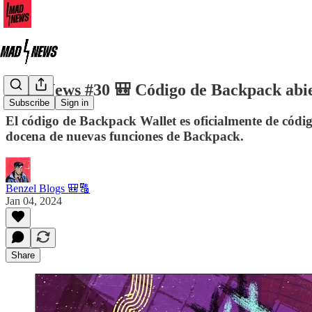
Mad News #30 🎒 Código de Backpack abier
Subscribe
Sign in
El código de Backpack Wallet es oficialmente de códig
docena de nuevas funciones de Backpack.
Benzel Blogs 🎒🔠
Jan 04, 2024
Share