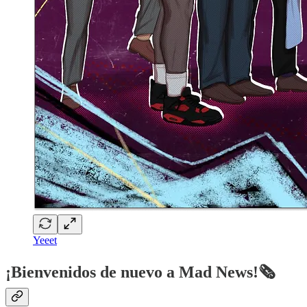
Yeeet
¡Bienvenidos de nuevo a Mad News!🗞️