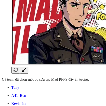
Cả team đã chọn một bộ sưu tập Mad PFPS đầy ấn tượng.
Tony
A41_Ben
Kevin Im