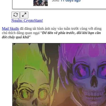
Nguồn: CryptoSlam!
Mad Skulls
đã đăng tải hình ảnh này vào tuần trước cùng với dòng
chú thích đáng quan ngại “
Để tiến về phía trước, đôi khi bạn cần
đốt cháy quá khứ
”