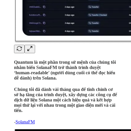
Quantum là một phần trong sứ mệnh của chúng tôi
nhằm biến SolanaFM trở thành trình duyệt
‘human-readable' (người dùng cuối có thể đọc hiểu
dễ dành) trên Solana.
Chúng tôi đã dành vài tháng qua để tinh chỉnh cơ
sở hạ tầng của trình duyệt, xây dựng các công cụ để
dịch dữ liệu Solana một cách hiệu quả và kết hợp
mọi thứ lại với nhau trong một giao diện mới và cải
tiến.
-
SolanaFM