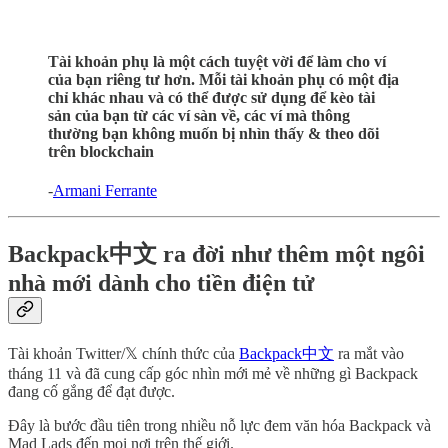
Tài khoản phụ là một cách tuyệt vời để làm cho ví
của bạn riêng tư hơn. Mỗi tài khoản phụ có một địa
chỉ khác nhau và có thể được sử dụng để kèo tài
sản của bạn từ các ví sàn về, các ví mà thông
thường bạn không muốn bị nhìn thấy & theo dõi
trên blockchain
-
Armani Ferrante
​​Backpack中文 ra đời như thêm một ngôi
nhà mới dành cho tiền điện tử
Tài khoản Twitter/𝕏 chính thức của
Backpack中文
ra mắt vào
tháng 11 và đã cung cấp góc nhìn mới mẻ về những gì Backpack
đang cố gắng để đạt được.
Đây là bước đầu tiên trong nhiều nỗ lực đem văn hóa Backpack và
Mad Lads đến mọi nơi trên thế giới.