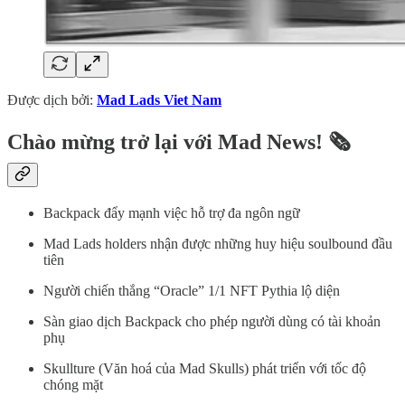
Được dịch bởi:
Mad Lads Viet Nam
Chào mừng trở lại với Mad News! 🗞️
Backpack đẩy mạnh việc hỗ trợ đa ngôn ngữ
Mad Lads holders nhận được những huy hiệu soulbound đầu
tiên
Người chiến thắng “Oracle” 1/1 NFT Pythia lộ diện
Sàn giao dịch Backpack cho phép người dùng có tài khoản
phụ
Skullture (Văn hoá của Mad Skulls) phát triển với tốc độ
chóng mặt