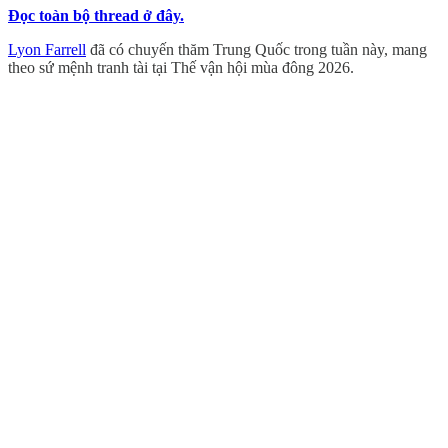
Đọc toàn bộ thread ở đây.
Lyon Farrell
đã có chuyến thăm Trung Quốc trong tuần này, mang
theo sứ mệnh tranh tài tại Thế vận hội mùa đông 2026.