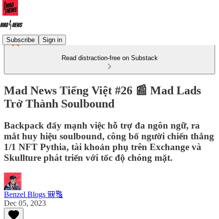
Subscribe
Sign in
Read distraction-free on Substack
Mad News Tiếng Việt #26 📰 Mad Lads
Trở Thành Soulbound
Backpack đẩy mạnh việc hỗ trợ đa ngôn ngữ, ra
mắt huy hiệu soulbound, công bố người chiến thắng
1/1 NFT Pythia, tài khoản phụ trên Exchange và
Skullture phát triển với tốc độ chóng mặt.
Benzel Blogs 🎒🔠
Dec 05, 2023