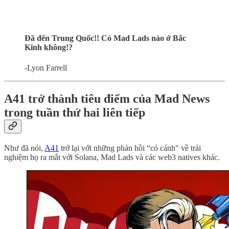
Đã đến Trung Quốc!! Có Mad Lads nào ở Bắc
Kinh không!?
-Lyon Farrell
A41 trở thành tiêu điểm của Mad News
trong tuần thứ hai liên tiếp
Như đã nói,
A41
trở lại với những phản hồi “có cánh" về trải
nghiệm họ ra mắt với Solana, Mad Lads và các web3 natives khác.