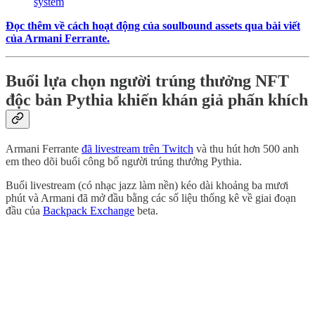
system
Đọc thêm về cách hoạt động của soulbound assets qua bài viết
của Armani Ferrante.
Buổi lựa chọn người trúng thưởng NFT
độc bản Pythia khiến khán giả phấn khích
Armani Ferrante
đã livestream trên Twitch
và thu hút hơn 500 anh
em theo dõi buổi công bố người trúng thưởng Pythia.
Buổi livestream (có nhạc jazz làm nền) kéo dài khoảng ba mươi
phút và Armani đã mở đầu bằng các số liệu thống kê về giai đoạn
đầu của
Backpack Exchange
beta.