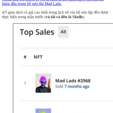
hàng đầu trong bộ sưu tập Mad Lads.
4/5 giao dịch có giá cao nhất trong lịch sử của bộ sưu tập đều được
thực hiện trong tuần trước (
và tất cả đều là Skulls
).