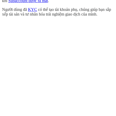
khi
Subaccount được ra mắt
.
Người dùng đã
KYC
có thể tạo tài khoản phụ, chúng giúp bạn sắp
xếp tài sản và tư nhân hóa trải nghiệm giao dịch của mình.