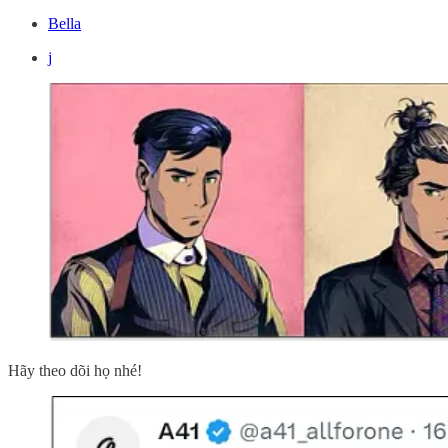
Bella
j
Hãy theo dõi họ nhé!