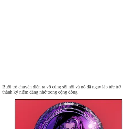
Buổi trò chuyện diễn ra vô cùng sôi nổi và nó đã ngay lập tức trở
thành kỷ niệm đáng nhớ trong cộng đồng.