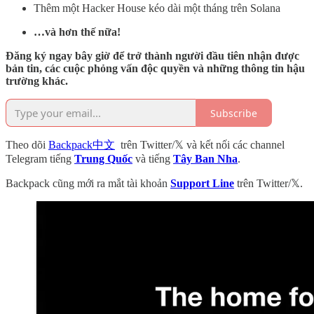
Thêm một Hacker House kéo dài một tháng trên Solana
…và hơn thế nữa!
Đăng ký ngay bây giờ để trở thành người đầu tiên nhận được
bản tin, các cuộc phỏng vấn độc quyền và những thông tin hậu
trường khác.
Subscribe
Theo dõi
Backpack中文
trên Twitter/𝕏 và kết nối các channel
Telegram tiếng
Trung Quốc
và tiếng
Tây Ban Nha
.
Backpack cũng mới ra mắt tài khoản
Support Line
trên Twitter/𝕏.