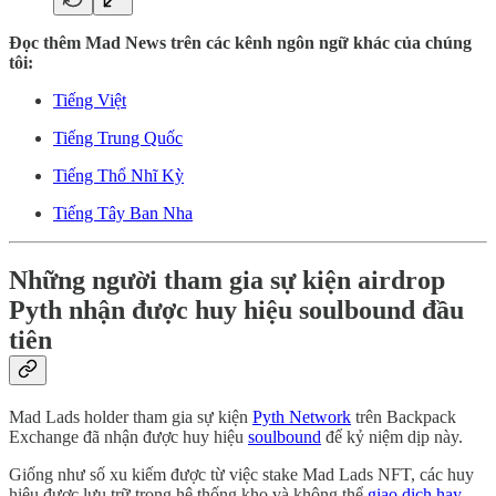
Đọc thêm Mad News trên các kênh ngôn ngữ khác của chúng
tôi:
Tiếng Việt
Tiếng Trung Quốc
Tiếng Thổ Nhĩ Kỳ
Tiếng Tây Ban Nha
Những người tham gia sự kiện airdrop
Pyth nhận được huy hiệu soulbound đầu
tiên
Mad Lads holder tham gia sự kiện
Pyth Network
trên Backpack
Exchange đã nhận được huy hiệu
soulbound
để kỷ niệm dịp này.
Giống như số xu kiếm được từ việc stake Mad Lads NFT, các huy
hiệu được lưu trữ trong hệ thống kho và không thể
giao dịch hay