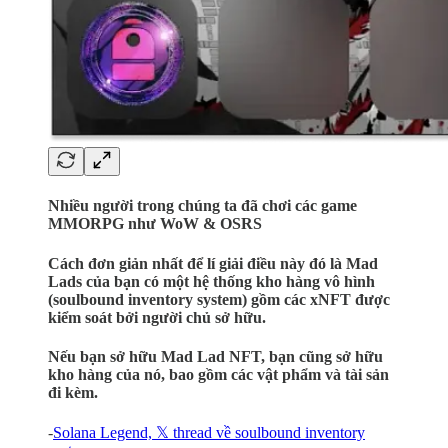
Nhiều người trong chúng ta đã chơi các game
MMORPG như WoW & OSRS
Cách đơn giản nhất để lí giải điều này đó là Mad
Lads của bạn có một hệ thống kho hàng vô hình
(soulbound inventory system) gồm các xNFT được
kiểm soát bởi người chủ sở hữu.
Nếu bạn sở hữu Mad Lad NFT, bạn cũng sở hữu
kho hàng của nó, bao gồm các vật phẩm và tài sản
đi kèm.
-
Solana Legend, 𝕏 thread về soulbound inventory