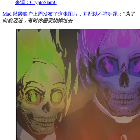
来源：CryptoSlam!
Mad 骷髅账户上周发布了这张图片
，
并配以不祥标题
："
为了
向前迈进，有时你需要烧掉过去
"