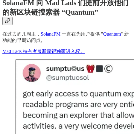
SolanaFM 向 Mad Lads 们提前开放他们
的新区块链搜索器 “Quantum”
在过去的几周里，
SolanaFM
一直在为用户提供 "
Quantum
" 新
功能的早期访问点。
Mad Lads 持有者最新获得独家进入权。