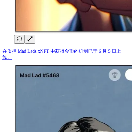
在质押 Mad Lads xNFT 中获得金币的机制已于 6 月 5 日上
线。