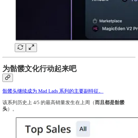
为骷髅文化行动起来吧
骷髅头继续成为 Mad Lads 系列的主要副特征。
该系列历史上 4/5 的最高销量发生在上周（
而且都是骷髅
头
）。