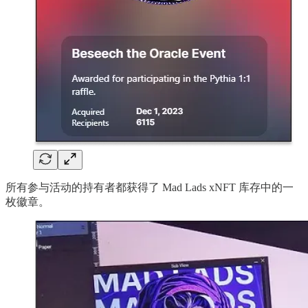
所有参与活动的持有者都获得了 Mad Lads xNFT 库存中的一
枚徽章。