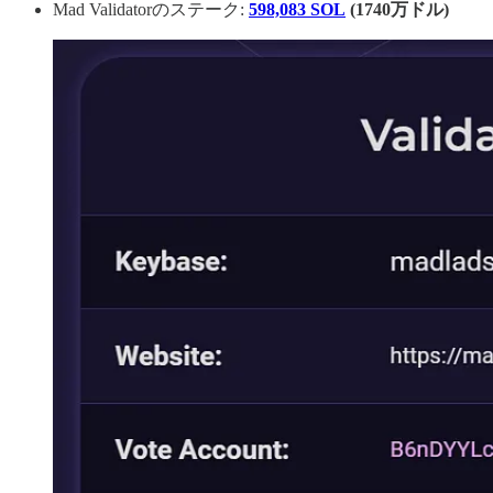
Mad Validatorのステーク:
598,083 SOL
(1740万ドル)