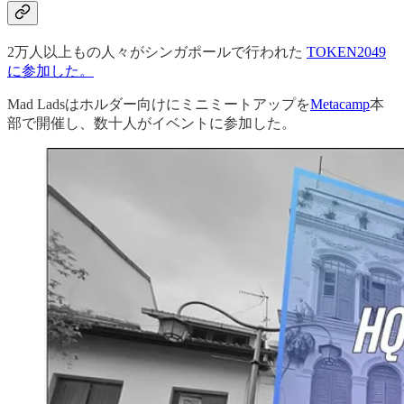
2万人以上もの人々がシンガポールで行われた
TOKEN2049
に参加した。
Mad Ladsはホルダー向けにミニミートアップを
Metacamp
本
部で開催し、数十人がイベントに参加した。