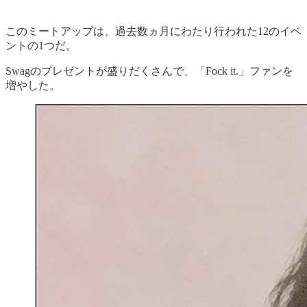
このミートアップは、過去数ヵ月にわたり行われた12のイベ
ントの1つだ。
Swagのプレゼントが盛りだくさんで、「Fock it.」ファンを
増やした。