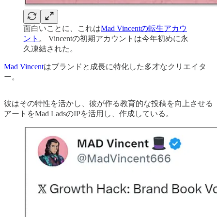
面白いことに、これは
Mad Vincentの転生アカウ
ント
。 Vincentの初期アカウントは今年初めに永
久凍結された。
Mad Vincent
はブランドと成長に特化した多才なクリエイタ
ー。
彼はその特性を活かし、彼が作る教育的な投稿を向上させる
アートをMad LadsのIPを活用し、作成している。