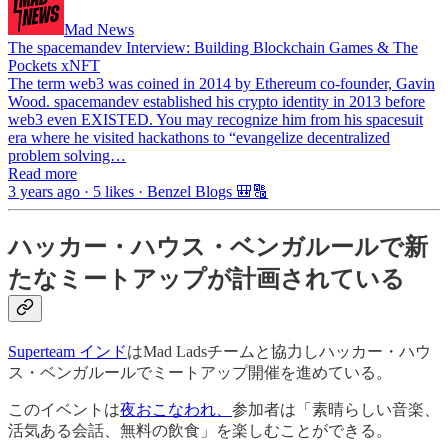
Mad News
The spacemandev Interview: Building Blockchain Games & The
Pockets xNFT
The term web3 was coined in 2014 by Ethereum co-founder, Gavin
Wood. spacemandev established his crypto identity in 2013 before
web3 even EXISTED. You may recognize him from his spacesuit
era where he visited hackathons to “evangelize decentralized
problem solving…
Read more
3 years ago · 5 likes · Benzel Blogs 🎒🔠
ハッカー・ハウス・ベンガルールで新
たなミートアップが計画されている
Superteam インド
はMad Ladsチームと協力しハッカー・ハウ
ス・ベンガルールでミートアップ開催を進めている。
このイベントは
夜おこなわれ、
参加者は「素晴らしい音楽、
活気ある会話、無料の飲食」を楽しむことができる。