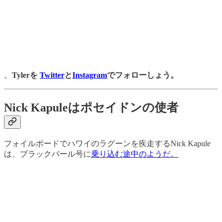
。
Tylerを
Twitter
と
Instagram
でフォローしょう。
Nick Kapuleはポセイドンの使者
フォイルボードでハワイのラグーンを疾走するNick Kapule
は、ブラックパール号に
乗り込む途中のようだ。