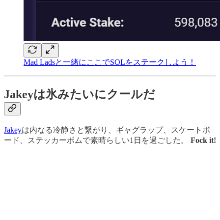
Mad Ladsと一緒にここでSOLをステークしよう！
Jakeyは氷みたいにクールだ
Jakey
は内なる冷静さと繋がり、ギャグラップ、スケートボ
ード、ステッカーボムで素晴らしい1日を過ごした。
Fock it!