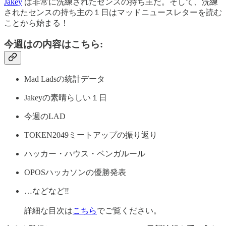
Jakey
は非常に洗練されたセンスの持ち主だ。そして、洗練
されたセンスの持ち主の１日はマッドニュースレターを読む
ことから始まる！
今週はの内容はこちら:
Mad Ladsの統計データ
Jakeyの素晴らしい１日
今週のLAD
TOKEN2049ミートアップの振り返り
ハッカー・ハウス・ベンガルール
OPOSハッカソンの優勝発表
…などなど‼
詳細な目次は
こちら
でご覧ください。