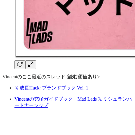
Vincentのここ最近のスレッド (
読む価値あり
):
𝕏 成長Hack: ブランドブック Vol. 1
Vincentの究極ガイドブック：Mad Lads 𝕏 ミシュランパ
ートナーシップ