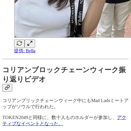
提供: Bella
コリアンブロックチェーンウィーク振
り返りビデオ
コリアンブリックチェーンウィーク中にもMad Ladsミートア
ップがソウルで行われた。
TOKEN2049と同様に、数十人ものホルダーが参加し、
アク
ティブなイベントとなった。