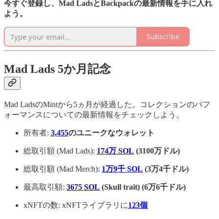
今すぐ登録し、Mad LadsとBackpackの最新情報を手に入れ
よう。
Subscribe
Mad Lads 5か月記念
Mad LadsのMintから5ヵ月が経過した。コレクションのパフ
ォーマンスについての最新情報をチェックしよう。
所有者:
3,455
のユニークなウォレット
総取引額 (Mad Lads):
174万 SOL
(3100万ドル)
総取引額 (Mad Merch):
1万9千 SOL
(3万4千ドル)
最高取引額:
3675 SOL
(Skull trait) (6万6千ドル)
xNFTの数: xNFTライブラリに
123個